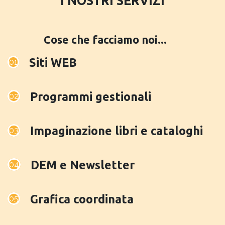
I NOSTRI SERVIZI
Cose che facciamo noi...
Siti WEB
01
Programmi gestionali
02
Impaginazione libri e cataloghi
03
DEM e Newsletter
04
Grafica coordinata
05