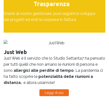
Trasparenza
Grazie al nostro gestionale, puoi seguire lo sviluppo
dei progetti ed eviti le sorprese in fattura.
Just Web
Just Web è il servizio che lo Studio Settanta7 ha pensato
per tutti quelli che non amano le riunioni di persona e
sono
allergici alle perdite di tempo
. La pandemia ci
ha fatto scoprire le
potenzialità delle riunioni a
distanza
… e allora usiamole!
Leggi di più