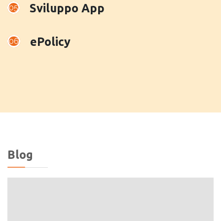
Sviluppo App
05
ePolicy
06
Blog