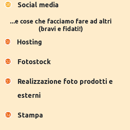
Social media
06
...e cose che facciamo fare ad altri
(bravi e fidati!)
Hosting
01
Fotostock
02
Realizzazione foto prodotti e
03
esterni
Stampa
04